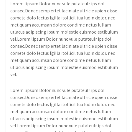
Lorem lipsum Dolor nunc vule putateulr ips dol
consec.Donec semp ertet laciniate ultricie upien disse
comete dolo lectus fgilla itollicil tua ludin dolor. nec
met quam accumsan dolore condime netus lullam
utlacus adipiscing ipsum molestie euismod estibulum
vel.Lorem lipsum Dolor nunc vule putateulr ips dol
consec.Donec semp ertet laciniate ultricie upien disse
comete dolo lectus fgilla itollicil tua ludin dolor. nec
met quam accumsan dolore condime netus lullam
utlacus adipiscing ipsum molestie euismod estibulum
vel.
Lorem lipsum Dolor nunc vule putateulr ips dol
consec.Donec semp ertet laciniate ultricie upien disse
comete dolo lectus fgilla itollicil tua ludin dolor. nec
met quam accumsan dolore condime netus lullam
utlacus adipiscing ipsum molestie euismod estibulum
vel.Lorem lipsum Dolor nunc vule putateulr ips dol