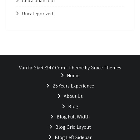
Chưa phân loại
Uncategorized
VanTaiGiaRe247.Com - Theme by Grace Themes
Home
25 Years Experience
About Us
Blog
Blog Full Width
Blog Grid Layout
Blog Left Sidebar