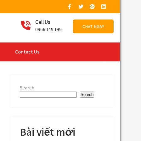
Call Us
CHAT NGAY
0966 149 199
Contact Us
Search
Search
Bài viết mới