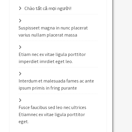
Chào tất cả mọi người!
Suspisseet magna in nunc placerat
varius nullam placerat massa
Etiam nec ex vitae ligula porttitor
imperdiet imrdiet eget leo.
Interdum et malesuada fames ac ante
ipsum primis in fring purante
Fusce faucibus sed leo nec ultrices
Etiamnec ex vitae ligula porttitor
eget.