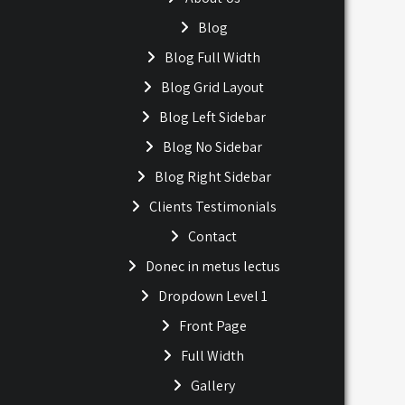
Blog
Blog Full Width
Blog Grid Layout
Blog Left Sidebar
Blog No Sidebar
Blog Right Sidebar
Clients Testimonials
Contact
Donec in metus lectus
Dropdown Level 1
Front Page
Full Width
Gallery