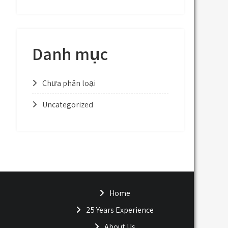
Danh mục
Chưa phân loại
Uncategorized
Home
25 Years Experience
About Us