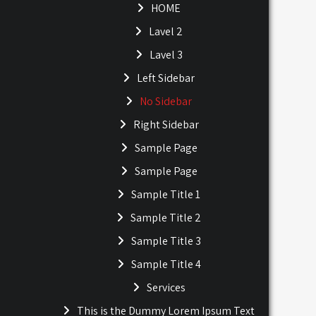
HOME
Lavel 2
Lavel 3
Left Sidebar
No Sidebar
Right Sidebar
Sample Page
Sample Page
Sample Title 1
Sample Title 2
Sample Title 3
Sample Title 4
Services
This is the Dummy Lorem Ipsum Text